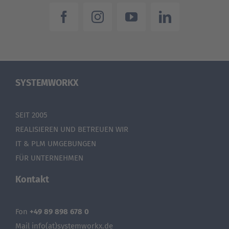
SYSTEMWORKX
SEIT 2005
REALISIEREN UND BETREUEN WIR
IT & PLM UMGEBUNGEN
FÜR UNTERNEHMEN
Kontakt
Fon
+49 89 898 678 0
Mail info(at)systemworkx.de