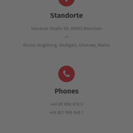
Suche
nach:
Standorte
Hanauer Straße 58, 80992 München
—
Büros: Augsburg, Stuttgart, Übersee, Mainz
Phones
+49 89 898 678 0
+49 821 998 648 1