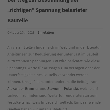
Suche
nach:
„richtigen“ Spannung belasteter
Bauteile
Oktober 29th, 2023
|
Simulation
An vielen Stellen finden sich im Web und in der Literatur
Anleitungen zur Reduzierung der unter Last im Bauteil
auftretenden Spannungen. Oft wird berichtet, wie diese
Spannungs-Werte für Aussagen zum Versagen oder der
Dauerfestigkeit eines Bauteils verwendet werden
können. Uns gefallen, unter anderen, die Beiträge von
Alexander Brunner
und
Slawomir Polanski
, welche auf
LinkedIn zu finden sind. Weiterführende Literatur zum
Festigkeitsnachweis findet sich vielfach. Ein paar wenige
Quellen haben wir unten aufgeführt.