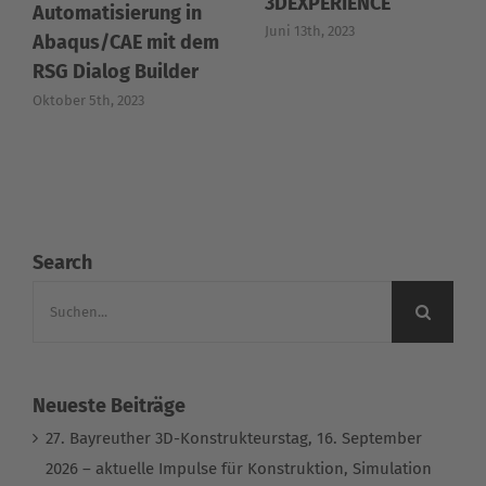
3DEXPERIENCE
Automatisierung in
Juni 13th, 2023
Abaqus/CAE mit dem
e
RSG Dialog Builder
Oktober 5th, 2023
Search
Suche
nach:
Neueste Beiträge
27. Bayreuther 3D-Konstrukteurstag, 16. September
2026 – aktuelle Impulse für Konstruktion, Simulation