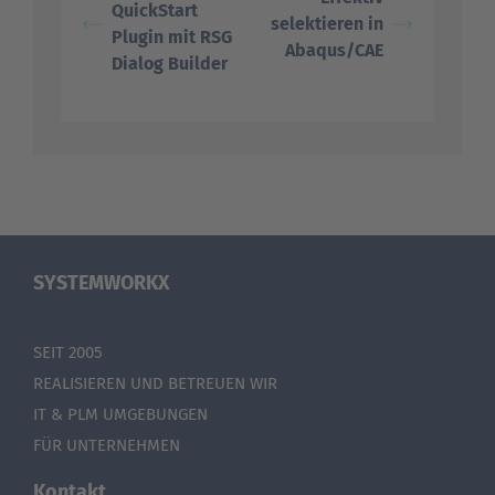
QuickStart
selektieren in
Plugin mit RSG
Abaqus/CAE
Dialog Builder
SYSTEMWORKX
SEIT 2005
REALISIEREN UND BETREUEN WIR
IT & PLM UMGEBUNGEN
FÜR UNTERNEHMEN
Kontakt