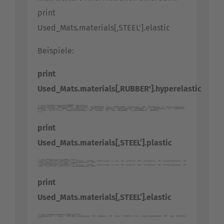
print
Used_Mats.materials[‚STEEL'].elastic
Beispiele:
print
Used_Mats.materials[‚RUBBER'].hyperelastic
print
Used_Mats.materials[‚STEEL‘].plastic
print
Used_Mats.materials[‚STEEL‘].elastic